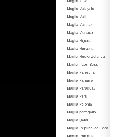
Maglia Kuwait
Maglia Malaysia
Maglia Mali
Maglia Marocco
Maglia Messico
Maglia Nigeria
Maglia Norvegia
Maglia Nuova Zelanda
Maglia Paesi Bassi
Maglia Palestina
Maglia Panama
Maglia Paraguay
Maglia Peru
Maglia Polonia
Maglia portogallo
Maglia Qatar
Maglia Repubblica Ceca
Maglia Romania