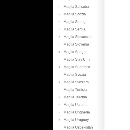
Maglia Salvador
Maglia Scozia
Maglia Senegal
Maglia Serbia
Maglia Slovacchia
Maglia Slovenia
Maglia Spagna
Maglia Stati Uniti
Maglia Sudafrica
Maglia Svezia
Maglia Svizzera
Maglia Tunisia
Maglia Turchia
Maglia Ucraina
Maglia Ungheria
Maglia Uruguay
Maglia Uzbekistan