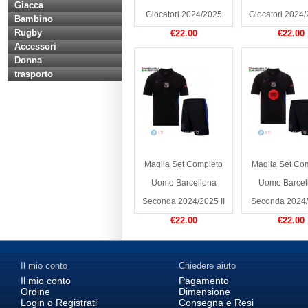
Giacca
Giocatori 2024/2025
Giocatori 2024/2
Bambino
Rugby
€22.00
€22.00
Accessori
Donna
trasporto
Maglia Set Completo
Maglia Set Co
Uomo Barcellona
Uomo Barcel
Seconda 2024/2025 II
Seconda 2024/
€22.00
€22.00
Il mio conto
Chiedere aiuto
Il mio conto
Pagamento
Ordine
Dimensione
Login o Registrati
Consegna e Resi