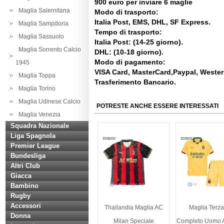
900 euro per inviare 6 maglie
Maglia Salernitana
Modo di trasporto:
Italia Post, EMS, DHL, SF Express.
Maglia Sampdoria
Tempo di trasporto:
Maglia Sassuolo
Italia Post: (14-25 giorno).
Maglia Sorrento Calcio
DHL: (10-18 giorno).
Modo di pagamento:
1945
VISA Card, MasterCard,Paypal, Weste
Maglia Toppa
Trasferimento Bancario.
Maglia Torino
Maglia Udinese Calcio
POTRESTE ANCHE ESSERE INTERESSATI
Maglia Venezia
Squadra Nazionale
Liga Spagnola
Premier League
Bundesliga
Altri Club
Giacca
Bambino
Rugby
Accessori
Thailandia Maglia AC
Maglia Terza
Donna
Milan Speciale
Completo Uomo 