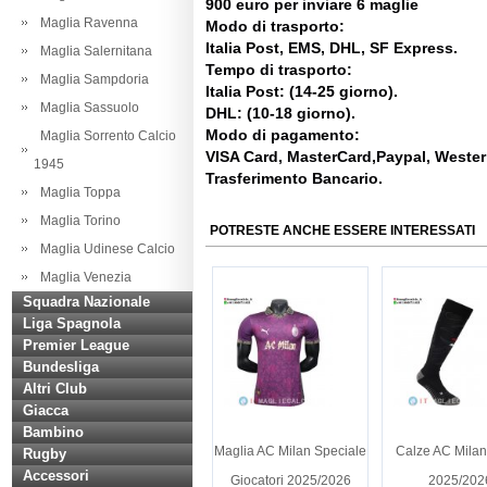
900 euro per inviare 6 maglie
Maglia Ravenna
Modo di trasporto:
Italia Post, EMS, DHL, SF Express.
Maglia Salernitana
Tempo di trasporto:
Maglia Sampdoria
Italia Post: (14-25 giorno).
Maglia Sassuolo
DHL: (10-18 giorno).
Modo di pagamento:
Maglia Sorrento Calcio
VISA Card, MasterCard,Paypal, Weste
1945
Trasferimento Bancario.
Maglia Toppa
Maglia Torino
POTRESTE ANCHE ESSERE INTERESSATI
Maglia Udinese Calcio
Maglia Venezia
Squadra Nazionale
Liga Spagnola
Premier League
Bundesliga
Altri Club
Giacca
Bambino
Maglia AC Milan Speciale
Calze AC Milan
Rugby
Accessori
Giocatori 2025/2026
2025/202