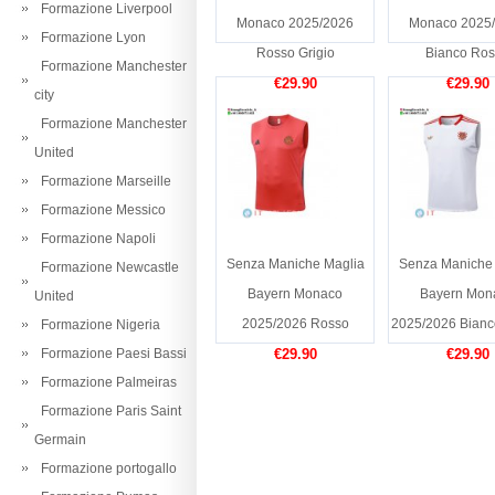
Formazione Liverpool
Monaco 2025/2026
Monaco 2025
Formazione Lyon
Rosso Grigio
Bianco Ro
Formazione Manchester
€29.90
€29.90
city
Formazione Manchester
United
Formazione Marseille
Formazione Messico
Formazione Napoli
Senza Maniche Maglia
Senza Maniche 
Formazione Newcastle
Bayern Monaco
Bayern Mon
United
2025/2026 Rosso
2025/2026 Bian
Formazione Nigeria
Formazione Paesi Bassi
€29.90
€29.90
Formazione Palmeiras
Formazione Paris Saint
Germain
Formazione portogallo