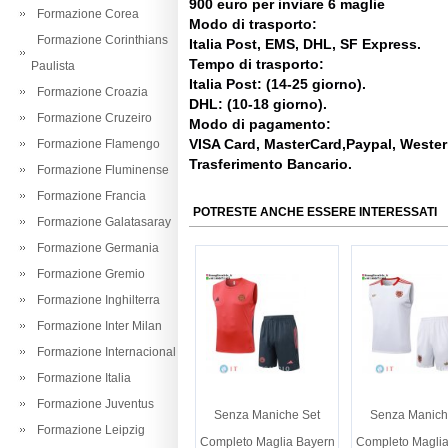
900 euro per inviare 6 maglie
Formazione Corea
Modo di trasporto:
Formazione Corinthians
Italia Post, EMS, DHL, SF Express.
Tempo di trasporto:
Paulista
Italia Post: (14-25 giorno).
Formazione Croazia
DHL: (10-18 giorno).
Formazione Cruzeiro
Modo di pagamento:
VISA Card, MasterCard,Paypal, Weste
Formazione Flamengo
Trasferimento Bancario.
Formazione Fluminense
Formazione Francia
POTRESTE ANCHE ESSERE INTERESSATI
Formazione Galatasaray
Formazione Germania
Formazione Gremio
Formazione Inghilterra
Formazione Inter Milan
Formazione Internacional
Formazione Italia
Formazione Juventus
Senza Maniche Set
Senza Manich
Formazione Leipzig
Completo Maglia Bayern
Completo Maglia