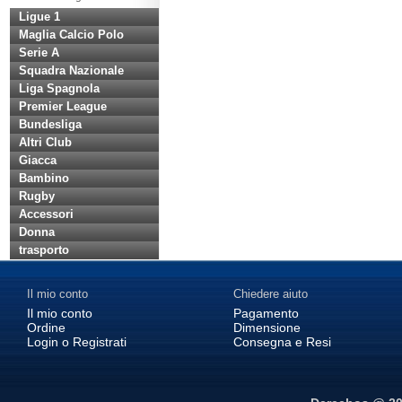
Ligue 1
Maglia Calcio Polo
Serie A
Squadra Nazionale
Liga Spagnola
Premier League
Bundesliga
Altri Club
Giacca
Bambino
Rugby
Accessori
Donna
trasporto
Il mio conto
Chiedere aiuto
Il mio conto
Pagamento
Ordine
Dimensione
Login o Registrati
Consegna e Resi