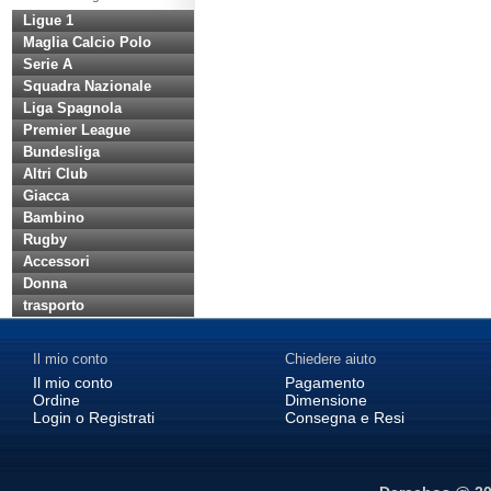
Ligue 1
Maglia Calcio Polo
Serie A
Squadra Nazionale
Liga Spagnola
Premier League
Bundesliga
Altri Club
Giacca
Bambino
Rugby
Accessori
Donna
trasporto
Il mio conto
Chiedere aiuto
Il mio conto
Pagamento
Ordine
Dimensione
Login o Registrati
Consegna e Resi