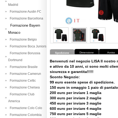
Madrid
Formazione Austin FC
Formazione Barcellona
Formazione Bayern
Monaco
Formazione Belgio
Formazione Boca Juniors
Dimensione
Avviso
Formazione Borussia
Spedizione
Dortmund
Benvenuti nel negozio LISA Il nostro
e attivo da 10 anni, ci sono molti client
Formazione Brasile
sicurezza e garantita!!!!!
Formazione Camerun
Sconto Negozio:
Formazione Celtic
99 euro esente spese di spedizione.
150 euro in omaggio 1 paio di pantalo
Formazione Chelsea
200 euro per inviare 1 maglia
Formazione Club
300 euro per inviare 2 maglie
America
450 euro per inviare 3 maglie
Formazione Colo Colo
600 euro per inviare 4 maglie
750 euro per inviare 5 maglie
Formazione Colombia