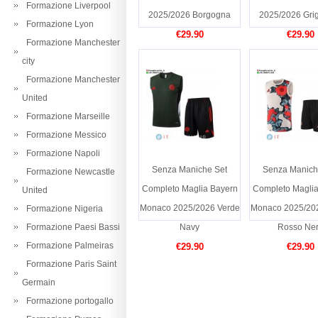
Formazione Liverpool
2025/2026 Borgogna
2025/2026 Grig
Formazione Lyon
€29.90
€29.90
Formazione Manchester
city
Formazione Manchester
United
Formazione Marseille
Formazione Messico
Formazione Napoli
Senza Maniche Set
Senza Manich
Formazione Newcastle
Completo Maglia Bayern
Completo Maglia
United
Monaco 2025/2026 Verde
Monaco 2025/202
Formazione Nigeria
Formazione Paesi Bassi
Navy
Rosso Ne
Formazione Palmeiras
€29.90
€29.90
Formazione Paris Saint
Germain
Formazione portogallo