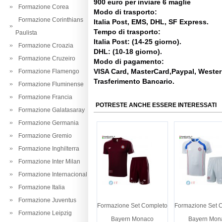
900 euro per inviare 6 maglie
Formazione Corea
Modo di trasporto:
Formazione Corinthians
Italia Post, EMS, DHL, SF Express.
Tempo di trasporto:
Paulista
Italia Post: (14-25 giorno).
Formazione Croazia
DHL: (10-18 giorno).
Formazione Cruzeiro
Modo di pagamento:
VISA Card, MasterCard,Paypal, Weste
Formazione Flamengo
Trasferimento Bancario.
Formazione Fluminense
Formazione Francia
POTRESTE ANCHE ESSERE INTERESSATI
Formazione Galatasaray
Formazione Germania
Formazione Gremio
Formazione Inghilterra
Formazione Inter Milan
Formazione Internacional
Formazione Italia
Formazione Juventus
Formazione Set Completo
Formazione Set 
Formazione Leipzig
Bayern Monaco
Bayern Mon