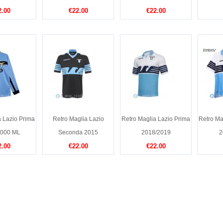
2.00
€22.00
€22.00
a Lazio Prima
Retro Maglia Lazio
Retro Maglia Lazio Prima
Retro Ma
2000 ML
Seconda 2015
2018/2019
2
2.00
€22.00
€22.00