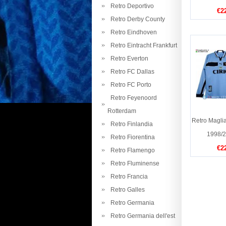
Retro Deportivo
€2
Retro Derby County
Retro Eindhoven
Retro Eintracht Frankfurt
Retro Everton
Retro FC Dallas
Retro FC Porto
Retro Feyenoord
Rotterdam
Retro Magli
Retro Finlandia
1998/
Retro Fiorentina
€2
Retro Flamengo
Retro Fluminense
Retro Francia
Retro Galles
Retro Germania
Retro Germania dell'est