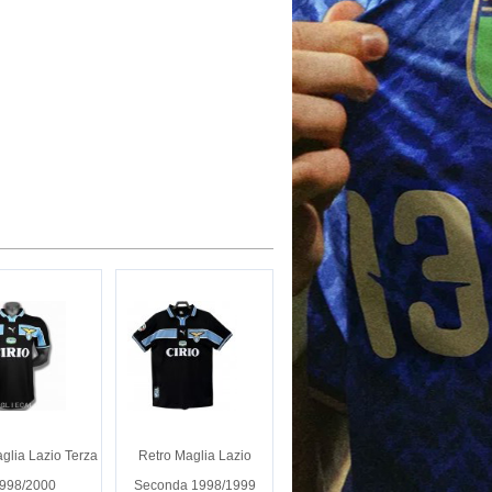
glia Lazio Terza
Retro Maglia Lazio
998/2000
Seconda 1998/1999