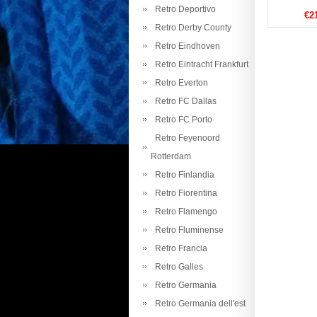
Retro Deportivo
€2
Retro Derby County
Retro Eindhoven
Retro Eintracht Frankfurt
Retro Everton
Retro FC Dallas
Retro FC Porto
Retro Feyenoord
Rotterdam
Retro Finlandia
Retro Fiorentina
Retro Flamengo
Retro Fluminense
Retro Francia
Retro Galles
Retro Germania
Retro Germania dell'est