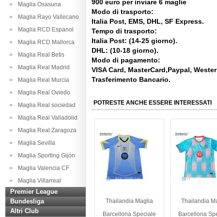
900 euro per inviare 6 maglie
Maglia Osasuna
Modo di trasporto:
Maglia Rayo Vallecano
Italia Post, EMS, DHL, SF Express.
Maglia RCD Espanol
Tempo di trasporto:
Italia Post: (14-25 giorno).
Maglia RCD Mallorca
DHL: (10-18 giorno).
Maglia Real Betis
Modo di pagamento:
Maglia Real Madrid
VISA Card, MasterCard,Paypal, Weste
Trasferimento Bancario.
Maglia Real Murcia
Maglia Real Oviedo
POTRESTE ANCHE ESSERE INTERESSATI
Maglia Real sociedad
Maglia Real Valladolid
Maglia Real Zaragoza
Maglia Sevilla
Maglia Sporting Gijón
Maglia Valencia CF
Maglia Villarreal
Premier League
Bundesliga
Thailandia Maglia
Thailandia M
Altri Club
Barcellona Speciale
Barcellona Sp