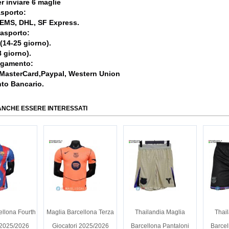
r inviare 6 maglie
asporto:
, EMS, DHL, SF Express.
rasporto:
 (14-25 giorno).
 giorno).
agamento:
 MasterCard,Paypal, Western Union
nto Bancario.
ANCHE ESSERE INTERESSATI
ellona Fourth
Maglia Barcellona Terza
Thailandia Maglia
Thai
 2025/2026
Giocatori 2025/2026
Barcellona Pantaloni
Barcel