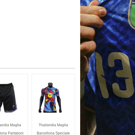
landia Maglia
Thailandia Maglia
lona Pantaloni
Barcellona Speciale