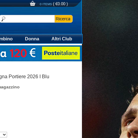
(
€0.00
)
0 ITEMS
mbino
Donna
Altri Club
aglia Calcio Polo
na Portiere 2026 I Blu
magazzino