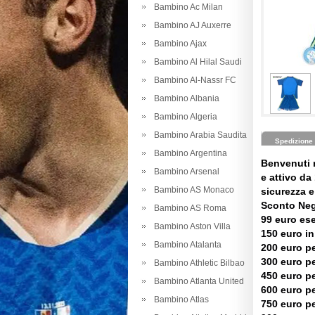
Bambino Ac Milan
Bambino AJ Auxerre
Bambino Ajax
Bambino Al Hilal Saudi
Bambino Al-Nassr FC
Bambino Albania
Bambino Algeria
Bambino Arabia Saudita
Spedizione
Bambino Argentina
Benvenuti 
Bambino Arsenal
e attivo da 
Bambino AS Monaco
sicurezza e 
Sconto Neg
Bambino AS Roma
99 euro es
Bambino Aston Villa
150 euro in
Bambino Atalanta
200 euro pe
300 euro pe
Bambino Athletic Bilbao
450 euro pe
Bambino Atlanta United
600 euro pe
Bambino Atlas
750 euro pe