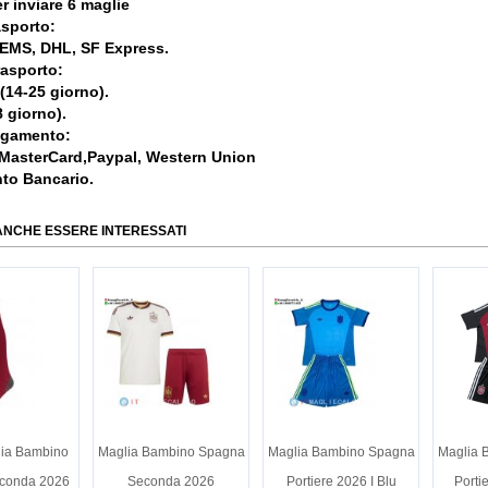
r inviare 6 maglie
asporto:
, EMS, DHL, SF Express.
rasporto:
 (14-25 giorno).
 giorno).
agamento:
 MasterCard,Paypal, Western Union
nto Bancario.
ANCHE ESSERE INTERESSATI
lia Bambino
Maglia Bambino Spagna
Maglia Bambino Spagna
Maglia 
conda 2026
Seconda 2026
Portiere 2026 I Blu
Porti