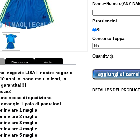
Nome+Numero(ANY NAM
Pantaloncini
Si
Concorso Toppa
Quantity :
Dimensione
Avviso
nel negozio LISA Il nostro negozio
10 anni, ci sono molti clienti, la
garantita!!!!!
DETALLES DEL PRODUCT
ozio:
ente spese di spedizione.
 omaggio 1 paio di pantaloni
r inviare 1 maglia
r inviare 2 maglie
r inviare 3 maglie
r inviare 4 maglie
r inviare 5 maglie