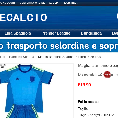
MIO ACCOUNT
CONFERMA ORDINE
ACCEDI
REGISTRAR
Liga Spagnola
Premier League
Bundesliga
Ba
Accessori
Retro
Formazione
Ligue 1
M
ino
::
Bambino Spagna
:: Maglia Bambino Spagna Portiere 2026 I Blu
Maglia Bambino Spag
Disponibilita:
in 
€18.90
Fai la scelta:
Taglia