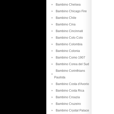
Bambino Chelsea
Bambino Chicago Fire
Bambino Chile
Bambino Cina
Bambino Cincinnati
Bambino Colo Colo
Bambino Colombia
Bambino Colonia
Bambino Como 1907
Bambino Corea del Sud
Bambino Corinthians
Paulista
Bambino Costa d'Avorio
Bambino Costa Rica
Bambino Croazia
Bambino Cruzeiro
Bambino Crystal Palace