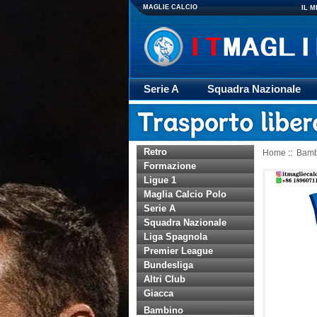
MAGLIE CALCIO
IL 
Serie A
Squadra Nazionale
Giacca
Rugby
trasporto
Retro
Home
::
Bamb
Formazione
Ligue 1
Maglia Calcio Polo
Serie A
Squadra Nazionale
Liga Spagnola
Premier League
Bundesliga
Altri Club
Giacca
Bambino