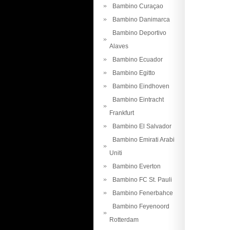
Bambino Curaçao
Bambino Danimarca
Bambino Deportivo
Alaves
Bambino Ecuador
Bambino Egitto
Bambino Eindhoven
Bambino Eintracht
Frankfurt
Bambino El Salvador
Bambino Emirati Arabi
Uniti
Bambino Everton
Bambino FC St. Pauli
Bambino Fenerbahce
Bambino Feyenoord
Rotterdam