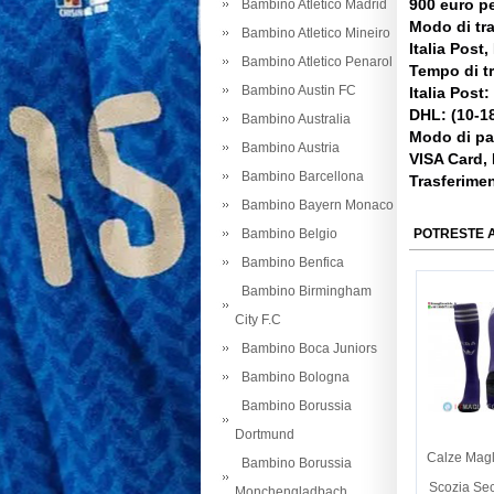
900 euro pe
Bambino Atletico Madrid
Modo di tr
Bambino Atletico Mineiro
Italia Post
Bambino Atletico Penarol
Tempo di t
Bambino Austin FC
Italia Post:
DHL: (10-18
Bambino Australia
Modo di p
Bambino Austria
VISA Card,
Bambino Barcellona
Trasferime
Bambino Bayern Monaco
Bambino Belgio
POTRESTE 
Bambino Benfica
Bambino Birmingham
City F.C
Bambino Boca Juniors
Bambino Bologna
Bambino Borussia
Dortmund
Calze Mag
Bambino Borussia
Scozia Se
Monchengladbach