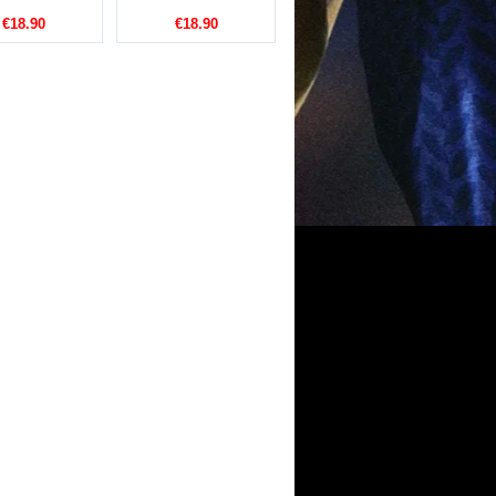
€18.90
€18.90