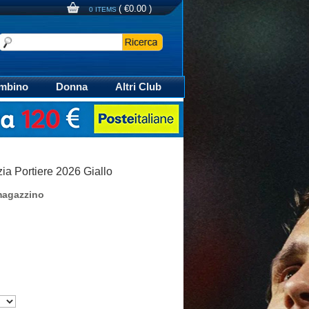
(
€0.00
)
0 ITEMS
mbino
Donna
Altri Club
aglia Calcio Polo
a Portiere 2026 Giallo
magazzino