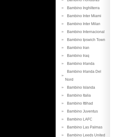
Bambino Honduras
Bambino Inghilterra
Bambino Inter Miami
Bambino Inter Milan
Bambino Internacional
Bambino Ipswich Town
Bambino Iran
Bambino Iraq
Bambino Irlanda
Bambino Irlanda Del
Nord
Bambino Islanda
Bambino Italia
Bambino Ittihad
Bambino Juventus
Bambino LAFC
Bambino Las Palmas
Bambino Leeds United