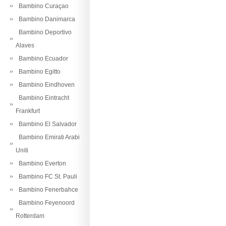
Bambino Curaçao
Bambino Danimarca
Bambino Deportivo
Alaves
Bambino Ecuador
Bambino Egitto
Bambino Eindhoven
Bambino Eintracht
Frankfurt
Bambino El Salvador
Bambino Emirati Arabi
Uniti
Bambino Everton
Bambino FC St. Pauli
Bambino Fenerbahce
Bambino Feyenoord
Rotterdam