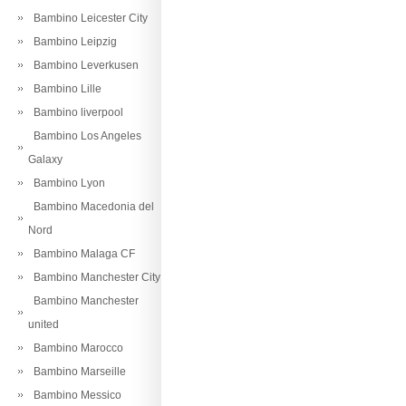
Bambino Leicester City
Bambino Leipzig
Bambino Leverkusen
Bambino Lille
Bambino liverpool
Bambino Los Angeles
Galaxy
Bambino Lyon
Bambino Macedonia del
Nord
Bambino Malaga CF
Bambino Manchester City
Bambino Manchester
united
Bambino Marocco
Bambino Marseille
Bambino Messico