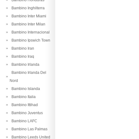
Bambino Honduras
Bambino Inghilterra
Bambino Inter Miami
Bambino Inter Milan
Bambino Internacional
Bambino Ipswich Town
Bambino Iran
Bambino Iraq
Bambino Irlanda
Bambino Irlanda Del
Nord
Bambino Islanda
Bambino Italia
Bambino Ittihad
Bambino Juventus
Bambino LAFC
Bambino Las Palmas
Bambino Leeds United