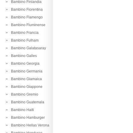
Bambino Finlandia
Bambino Fiorentina
Bambino Flamengo
Bambino Fluminense
Bambino Francia
Bambino Fulham
Bambino Galatasaray
Bambino Galles
Bambino Georgia
Bambino Germania
Bambino Giamaica
Bambino Giappone
Bambino Gremio
Bambino Guatemala
Bambino Haiti
Bambino Hamburger
Bambino Hellas Verona