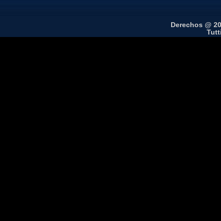
Derechos @ 2
Tutti