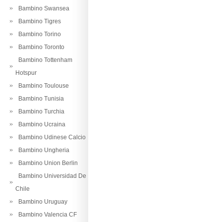
Bambino Swansea
Bambino Tigres
Bambino Torino
Bambino Toronto
Bambino Tottenham
Hotspur
Bambino Toulouse
Bambino Tunisia
Bambino Turchia
Bambino Ucraina
Bambino Udinese Calcio
Bambino Ungheria
Bambino Union Berlin
Bambino Universidad De
Chile
Bambino Uruguay
Bambino Valencia CF