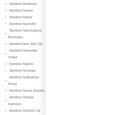
Bambino Monterrey
Bambino Nantes
Bambino Napoli
Bambino Nashville
Bambino New England
Revolution
Bambino New York City
Bambino Newcastle
United
Bambino Nigeria
Bambino Norvegia
Bambino Nottingham
Forest
Bambino Nuova Zelanda
Bambino Olimpia
Asuncion
Bambino Orlando City