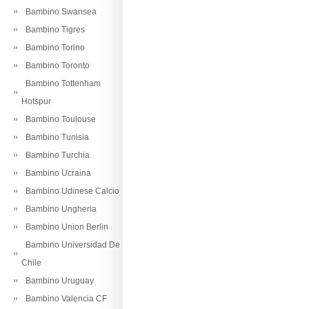
Bambino Swansea
Bambino Tigres
Bambino Torino
Bambino Toronto
Bambino Tottenham
Hotspur
Bambino Toulouse
Bambino Tunisia
Bambino Turchia
Bambino Ucraina
Bambino Udinese Calcio
Bambino Ungheria
Bambino Union Berlin
Bambino Universidad De
Chile
Bambino Uruguay
Bambino Valencia CF