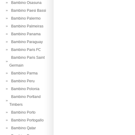
Bambino Osasuna
Bambino Paesi Bassi
Bambino Palermo
Bambino Palmeiras
Bambino Panama
Bambino Paraguay
Bambino Paris FC
Bambino Paris Saint
Germain
Bambino Parma
Bambino Peru
Bambino Polonia
Bambino Portland
Timbers
Bambino Porto
Bambino Portogallo
Bambino Qatar