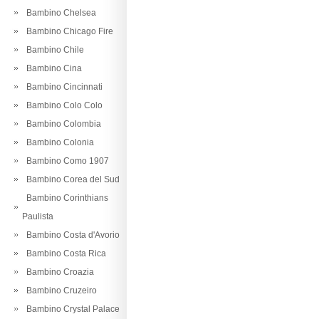
Bambino Chelsea
Bambino Chicago Fire
Bambino Chile
Bambino Cina
Bambino Cincinnati
Bambino Colo Colo
Bambino Colombia
Bambino Colonia
Bambino Como 1907
Bambino Corea del Sud
Bambino Corinthians
Paulista
Bambino Costa d'Avorio
Bambino Costa Rica
Bambino Croazia
Bambino Cruzeiro
Bambino Crystal Palace