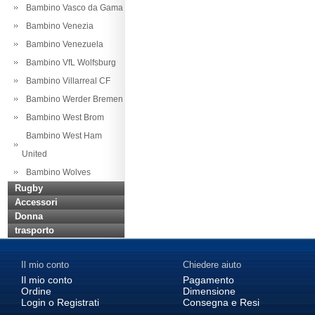
Bambino Vasco da Gama
Bambino Venezia
Bambino Venezuela
Bambino VfL Wolfsburg
Bambino Villarreal CF
Bambino Werder Bremen
Bambino West Brom
Bambino West Ham
United
Bambino Wolves
Rugby
Accessori
Donna
trasporto
Il mio conto
Chiedere aiuto
Il mio conto
Pagamento
Ordine
Dimensione
Login o Registrati
Consegna e Resi