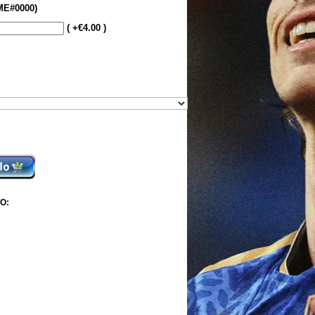
E#0000)
( +€4.00 )
O: