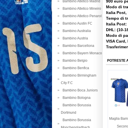
900 euro pe
Bambino Atletico Madrid
Modo di tr
Bambino Atletico Mineiro
Italia Post
Bambino Atletico Penarol
Tempo di t
Bambino Austin FC
Italia Post:
DHL: (10-18
Bambino Australia
Modo di p
Bambino Austria
VISA Card,
Bambino Barcellona
Trasferime
Bambino Bayern Monaco
Bambino Belgio
POTRESTE 
Bambino Benfica
Bambino Birmingham
City F.C
Bambino Boca Juniors
Bambino Bologna
Bambino Borussia
Dortmund
Maglia Bam
Bambino Borussia
Secon
Monchengladbach