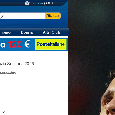
(
€0.00
)
0 ITEMS
mbino
Donna
Altri Club
aglia Calcio Polo
azia Seconda 2026
magazzino