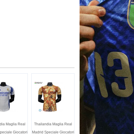
dia Maglia Real
Thailandia Maglia Real
peciale Giocatori
Madrid Speciale Giocatori