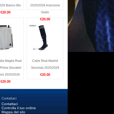
026 Bianco Blu
2025/2026 Arancione
€20.00
Giallo
€20.00
dia Maglia Real
Calze Real Madrid
Prima Giocatori
Seconda 2025/2026
oni 2025/2026
€20.00
€20.00
Contattaci
Contattaci
Controlla il tuo ordine
Mappa del sito