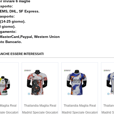
r inviare 6 maglie
asporto:
, EMS, DHL, SF Express.
rasporto:
 (14-25 giorno).
 giorno).
agamento:
 MasterCard,Paypal, Western Union
nto Bancario.
ANCHE ESSERE INTERESSATI
 Maglia Real
Thailandia Maglia Real
Thailandia Maglia Real
Thailan
ale Giocatori
Madrid Speciale Giocatori
Madrid Speciale Giocatori
Madrid S