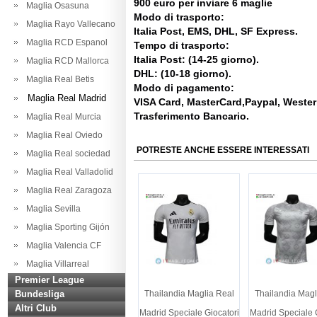
900 euro per inviare 6 maglie
Maglia Osasuna
Modo di trasporto:
Maglia Rayo Vallecano
Italia Post, EMS, DHL, SF Express.
Maglia RCD Espanol
Tempo di trasporto:
Italia Post: (14-25 giorno).
Maglia RCD Mallorca
DHL: (10-18 giorno).
Maglia Real Betis
Modo di pagamento:
Maglia Real Madrid
VISA Card, MasterCard,Paypal, Weste
Trasferimento Bancario.
Maglia Real Murcia
Maglia Real Oviedo
POTRESTE ANCHE ESSERE INTERESSATI
Maglia Real sociedad
Maglia Real Valladolid
Maglia Real Zaragoza
Maglia Sevilla
Maglia Sporting Gijón
Maglia Valencia CF
Maglia Villarreal
Premier League
Bundesliga
Thailandia Maglia Real
Thailandia Magl
Altri Club
Madrid Speciale Giocatori
Madrid Speciale 