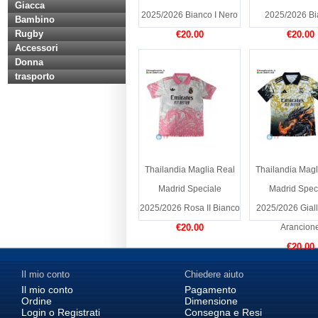
Giacca
2025/2026 Bianco I Nero
2025/2026 Bi
Bambino
Rugby
€20.00
€20.00
Accessori
Donna
trasporto
Thailandia Maglia Real
Thailandia Magl
Madrid Speciale
Madrid Spec
2025/2026 Rosa II Bianco
2025/2026 Gial
€20.00
Arancion
€20.00
Il mio conto
Chiedere aiuto
Il mio conto
Pagamento
Ordine
Dimensione
Login o Registrati
Consegna e Resi