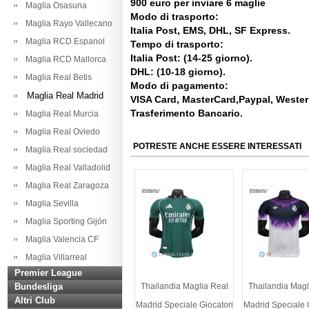
900 euro per inviare 6 maglie
Maglia Osasuna
Modo di trasporto:
Maglia Rayo Vallecano
Italia Post, EMS, DHL, SF Express.
Maglia RCD Espanol
Tempo di trasporto:
Italia Post: (14-25 giorno).
Maglia RCD Mallorca
DHL: (10-18 giorno).
Maglia Real Betis
Modo di pagamento:
Maglia Real Madrid
VISA Card, MasterCard,Paypal, Weste
Trasferimento Bancario.
Maglia Real Murcia
Maglia Real Oviedo
POTRESTE ANCHE ESSERE INTERESSATI
Maglia Real sociedad
Maglia Real Valladolid
Maglia Real Zaragoza
Maglia Sevilla
Maglia Sporting Gijón
Maglia Valencia CF
Maglia Villarreal
Premier League
Bundesliga
Thailandia Maglia Real
Thailandia Magl
Altri Club
Madrid Speciale Giocatori
Madrid Speciale 