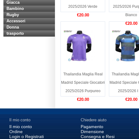
Giacca
2025/2026 Verde
2025/2026 Purp
Bambino
Rugby
€20.00
Bianco
Accessori
€20.00
Donna
trasporto
Thailandia Maglia Real
Thailandia Magl
Madrid Speciale Giocatori
Madrid Speciale 
2025/2026 Purpureo
2025/2026 I
€20.00
€20.00
Il mio conto
Chiedere aiuto
Il mio conto
Pagamento
Ordine
Dimensione
Login o Registrati
Consegna e Resi