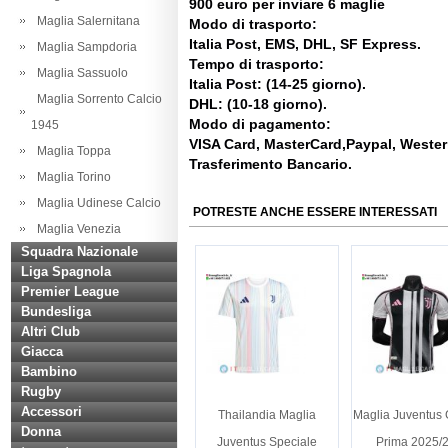
900 euro per inviare 6 maglie
Maglia Salernitana
Modo di trasporto:
Italia Post, EMS, DHL, SF Express.
Maglia Sampdoria
Tempo di trasporto:
Maglia Sassuolo
Italia Post: (14-25 giorno).
Maglia Sorrento Calcio
DHL: (10-18 giorno).
Modo di pagamento:
1945
VISA Card, MasterCard,Paypal, Weste
Maglia Toppa
Trasferimento Bancario.
Maglia Torino
Maglia Udinese Calcio
POTRESTE ANCHE ESSERE INTERESSATI
Maglia Venezia
Squadra Nazionale
Liga Spagnola
Premier League
Bundesliga
Altri Club
Giacca
Bambino
Rugby
Accessori
Thailandia Maglia
Maglia Juventus 
Donna
Juventus Speciale
Prima 2025/