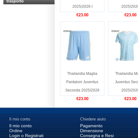
trasporto
2025/2026 I
2025/202
€23.00
€23.00
Thailandia Maglia
Thailandia M
Pantaloni Juventus
Juventus Se
Seconda 2025/2026
2025/202
€23.00
€23.00
Il mio conto
Chiedere aiuto
Il mio conto
Pagamento
Ordine
Dimensione
Login o Registrati
Consegna e Resi