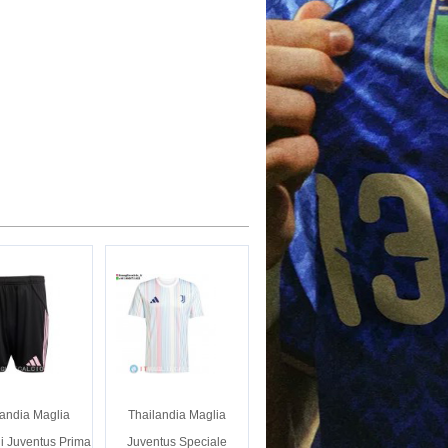
landia Maglia
Thailandia Maglia
i Juventus Prima
Juventus Speciale