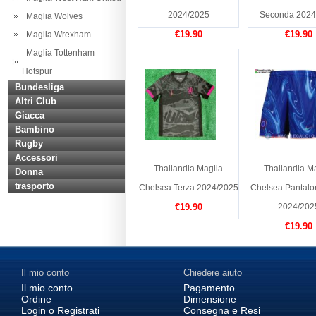
2024/2025
Seconda 2024
Maglia Wolves
€19.90
€19.90
Maglia Wrexham
Maglia Tottenham
Hotspur
Bundesliga
Altri Club
Giacca
Bambino
Rugby
Accessori
Thailandia Maglia
Thailandia M
Donna
trasporto
Chelsea Terza 2024/2025
Chelsea Pantalo
€19.90
2024/202
€19.90
Il mio conto
Chiedere aiuto
Il mio conto
Pagamento
Ordine
Dimensione
Login o Registrati
Consegna e Resi