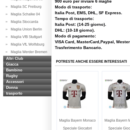
900 euro per inviare 6 maglie
Maglia SC Freiburg
Modo di trasporto:
Italia Post, EMS, DHL, SF Express.
Maglia Schalke 04
Tempo di trasporto:
Maglia Stoccarda
Italia Post: (14-25 giorno).
Maglia Union Berlin
DHL: (10-18 giorno).
Modo di pagamento:
Maglia VfB Stuttgart
VISA Card, MasterCard,Paypal, Weste
Maglia VfL Wolfsburg
Trasferimento Bancario.
Maglia Werder Bremen
Altri Club
POTRESTE ANCHE ESSERE INTERESSATI
Giacca
Bambino
Rugby
Accessori
Donna
trasporto
Maglia Bayern Monaco
Maglia Bayern
Speciale Giocatori
Speciale Gioc