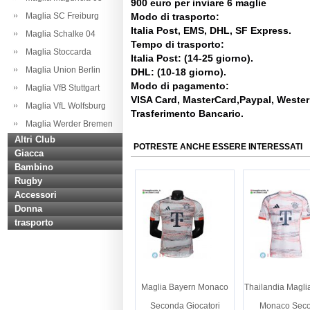
900 euro per inviare 6 maglie
Maglia SC Freiburg
Modo di trasporto:
Italia Post, EMS, DHL, SF Express.
Maglia Schalke 04
Tempo di trasporto:
Maglia Stoccarda
Italia Post: (14-25 giorno).
Maglia Union Berlin
DHL: (10-18 giorno).
Modo di pagamento:
Maglia VfB Stuttgart
VISA Card, MasterCard,Paypal, Weste
Maglia VfL Wolfsburg
Trasferimento Bancario.
Maglia Werder Bremen
Altri Club
POTRESTE ANCHE ESSERE INTERESSATI
Giacca
Bambino
Rugby
Accessori
Donna
trasporto
Maglia Bayern Monaco
Thailandia Magli
Seconda Giocatori
Monaco Sec