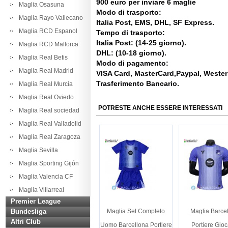
900 euro per inviare 6 maglie
Maglia Osasuna
Modo di trasporto:
Maglia Rayo Vallecano
Italia Post, EMS, DHL, SF Express.
Maglia RCD Espanol
Tempo di trasporto:
Italia Post: (14-25 giorno).
Maglia RCD Mallorca
DHL: (10-18 giorno).
Maglia Real Betis
Modo di pagamento:
Maglia Real Madrid
VISA Card, MasterCard,Paypal, Weste
Trasferimento Bancario.
Maglia Real Murcia
Maglia Real Oviedo
POTRESTE ANCHE ESSERE INTERESSATI
Maglia Real sociedad
Maglia Real Valladolid
Maglia Real Zaragoza
Maglia Sevilla
Maglia Sporting Gijón
Maglia Valencia CF
Maglia Villarreal
Premier League
Bundesliga
Maglia Set Completo
Maglia Barce
Altri Club
Uomo Barcellona Portiere
Portiere Gioc