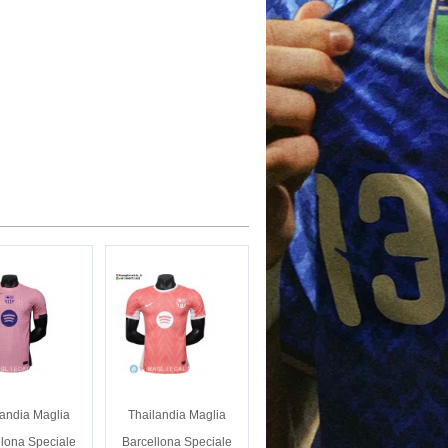
landia Maglia
Thailandia Maglia
llona Speciale
Barcellona Speciale