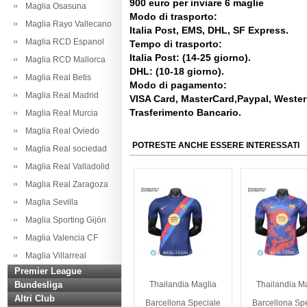
900 euro per inviare 6 maglie
Maglia Osasuna
Modo di trasporto:
Maglia Rayo Vallecano
Italia Post, EMS, DHL, SF Express.
Maglia RCD Espanol
Tempo di trasporto:
Italia Post: (14-25 giorno).
Maglia RCD Mallorca
DHL: (10-18 giorno).
Maglia Real Betis
Modo di pagamento:
Maglia Real Madrid
VISA Card, MasterCard,Paypal, Weste
Trasferimento Bancario.
Maglia Real Murcia
Maglia Real Oviedo
POTRESTE ANCHE ESSERE INTERESSATI
Maglia Real sociedad
Maglia Real Valladolid
Maglia Real Zaragoza
Maglia Sevilla
Maglia Sporting Gijón
Maglia Valencia CF
Maglia Villarreal
Premier League
Bundesliga
Thailandia Maglia
Thailandia M
Altri Club
Barcellona Speciale
Barcellona Sp