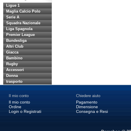
Ligue 1
Maglia Calcio Polo
Serie A
Squadra Nazionale
Liga Spagnola
Premier League
Bundesliga
Altri Club
Giacca
Bambino
Rugby
Accessori
Donna
trasporto
Il mio conto
Chiedere aiuto
Il mio conto
Pagamento
Ordine
Dimensione
Login o Registrati
Consegna e Resi