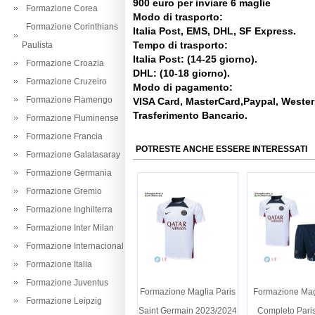
900 euro per inviare 6 maglie
Formazione Corea
Modo di trasporto:
Formazione Corinthians
Italia Post, EMS, DHL, SF Express.
Tempo di trasporto:
Paulista
Italia Post: (14-25 giorno).
Formazione Croazia
DHL: (10-18 giorno).
Formazione Cruzeiro
Modo di pagamento:
Formazione Flamengo
VISA Card, MasterCard,Paypal, Weste
Trasferimento Bancario.
Formazione Fluminense
Formazione Francia
POTRESTE ANCHE ESSERE INTERESSATI
Formazione Galatasaray
Formazione Germania
Formazione Gremio
Formazione Inghilterra
Formazione Inter Milan
Formazione Internacional
Formazione Italia
Formazione Juventus
Formazione Maglia Paris
Formazione Mag
Formazione Leipzig
Saint Germain 2023/2024
Completo Paris