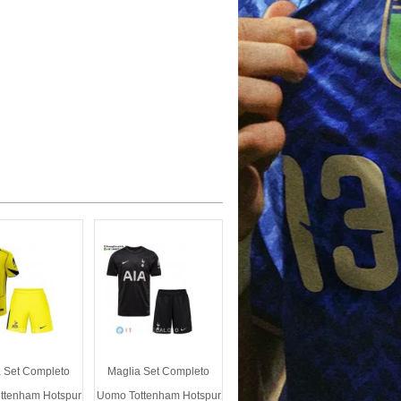
 Set Completo
Maglia Set Completo
ttenham Hotspur
Uomo Tottenham Hotspur