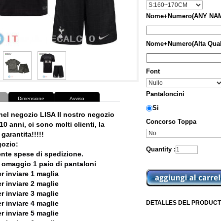
Nome+Numero(ANY NAM
Nome+Numero(Alta Qual
Font
Pantaloncini
Dimensione
Avviso
Si
nel negozio LISA Il nostro negozio
Concorso Toppa
10 anni, ci sono molti clienti, la
garantita!!!!!
ozio:
Quantity :
ente spese di spedizione.
 omaggio 1 paio di pantaloni
r inviare 1 maglia
r inviare 2 maglie
r inviare 3 maglie
r inviare 4 maglie
DETALLES DEL PRODUCT
r inviare 5 maglie