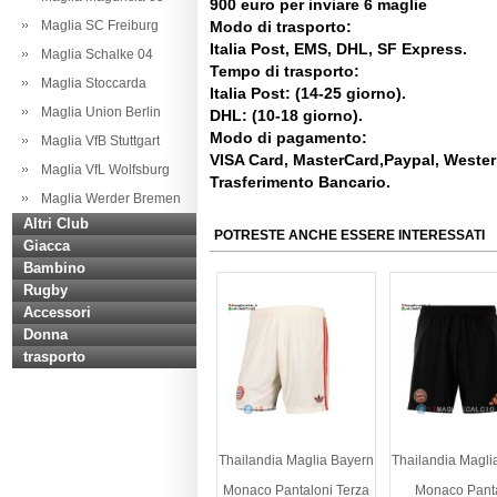
900 euro per inviare 6 maglie
Maglia SC Freiburg
Modo di trasporto:
Italia Post, EMS, DHL, SF Express.
Maglia Schalke 04
Tempo di trasporto:
Maglia Stoccarda
Italia Post: (14-25 giorno).
Maglia Union Berlin
DHL: (10-18 giorno).
Modo di pagamento:
Maglia VfB Stuttgart
VISA Card, MasterCard,Paypal, Weste
Maglia VfL Wolfsburg
Trasferimento Bancario.
Maglia Werder Bremen
Altri Club
POTRESTE ANCHE ESSERE INTERESSATI
Giacca
Bambino
Rugby
Accessori
Donna
trasporto
Thailandia Maglia Bayern
Thailandia Magli
Monaco Pantaloni Terza
Monaco Panta