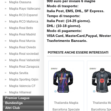
900 euro per inviare 6 maglie
Maglia Osasuna
Modo di trasporto:
Maglia Rayo Vallecano
Italia Post, EMS, DHL, SF Express.
Maglia RCD Espanol
Tempo di trasporto:
Italia Post: (14-25 giorno).
Maglia RCD Mallorca
DHL: (10-18 giorno).
Maglia Real Betis
Modo di pagamento:
Maglia Real Madrid
VISA Card, MasterCard,Paypal, Weste
Trasferimento Bancario.
Maglia Real Murcia
Maglia Real Oviedo
POTRESTE ANCHE ESSERE INTERESSATI
Maglia Real sociedad
Maglia Real Valladolid
Maglia Real Zaragoza
Maglia Sevilla
Maglia Sporting Gijón
Maglia Valencia CF
Maglia Villarreal
Premier League
Bundesliga
Thailandia Maglia
Thailandia M
Altri Club
Barcellona Speciale
Barcellona Sp