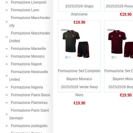
Formazione Liverpool
2025/2026 Grigio
2025/2026 Ross
Formazione Lyon
Arancione
€19.90
Formazione Manchester
€19.90
city
Formazione Manchester
United
Formazione Marseille
Formazione Messico
Formazione Napoli
Formazione Set Completo
Formazione Set 
Formazione Newcastle
Bayern Monaco
Bayern Mon
United
2025/2026 Verde Navy
2025/2026 Bo
Formazione Nigeria
Formazione Paesi Bassi
Nero
€19.90
Formazione Palmeiras
€19.90
Formazione Paris Saint
Germain
Formazione portogallo