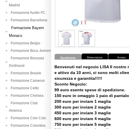
Madrid
Formazione Austin FC
Formazione Barcellona
Formazione Bayern
Monaco
Formazione Belgio
Formazione Boca Juniors
Dimensione
Avviso
Formazione Borussia
Spedizione
Dortmund
Benvenuti nel negozio LISA Il nostro
e attivo da 10 anni, ci sono molti client
Formazione Brasile
sicurezza e garantita!!!!!
Formazione Camerun
Sconto Negozio:
Formazione Celtic
99 euro esente spese di spedizione.
150 euro in omaggio 1 paio di pantalo
Formazione Chelsea
200 euro per inviare 1 maglia
Formazione Club
300 euro per inviare 2 maglie
America
450 euro per inviare 3 maglie
Formazione Colo Colo
600 euro per inviare 4 maglie
750 euro per inviare 5 maglie
Formazione Colombia