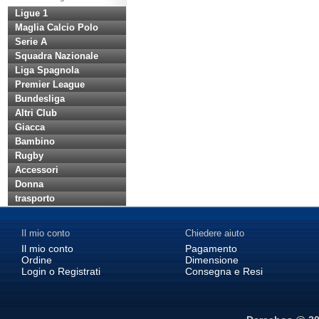
Ligue 1
Maglia Calcio Polo
Serie A
Squadra Nazionale
Liga Spagnola
Premier League
Bundesliga
Altri Club
Giacca
Bambino
Rugby
Accessori
Donna
trasporto
Il mio conto
Chiedere aiuto
Il mio conto
Pagamento
Ordine
Dimensione
Login o Registrati
Consegna e Resi