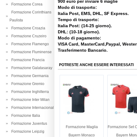
900 euro per inviare 6 maglie
Formazione Corea
Modo di trasporto:
Formazione Corinthians
Italia Post, EMS, DHL, SF Express.
Tempo di trasporto:
Paulista
Italia Post: (14-25 giorno).
Formazione Croazia
DHL: (10-18 giorno).
Formazione Cruzeiro
Modo di pagamento:
VISA Card, MasterCard,Paypal, Weste
Formazione Flamengo
Trasferimento Bancario.
Formazione Fluminense
Formazione Francia
POTRESTE ANCHE ESSERE INTERESSATI
Formazione Galatasaray
Formazione Germania
Formazione Gremio
Formazione Inghilterra
Formazione Inter Milan
Formazione Internacional
Formazione Italia
Formazione Juventus
Formazione Maglia
Formazione Set 
Formazione Leipzig
Bayern Monaco
Bayern Mon