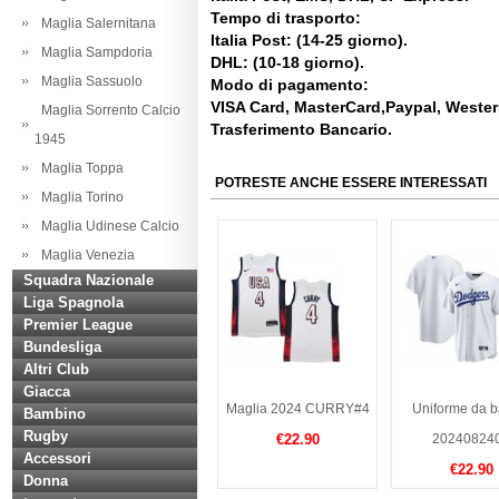
Tempo di trasporto:
Maglia Salernitana
Italia Post: (14-25 giorno).
Maglia Sampdoria
DHL: (10-18 giorno).
Maglia Sassuolo
Modo di pagamento:
VISA Card, MasterCard,Paypal, Weste
Maglia Sorrento Calcio
Trasferimento Bancario.
1945
Maglia Toppa
POTRESTE ANCHE ESSERE INTERESSATI
Maglia Torino
Maglia Udinese Calcio
Maglia Venezia
Squadra Nazionale
Liga Spagnola
Premier League
Bundesliga
Altri Club
Giacca
Maglia 2024 CURRY#4
Uniforme da b
Bambino
Rugby
€22.90
20240824
Accessori
€22.90
Donna